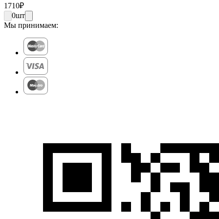
1710
₽
0
шт
Мы принимаем: