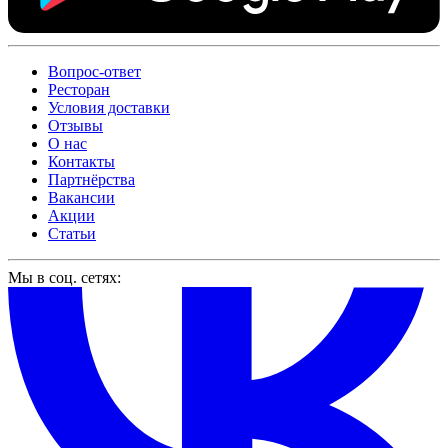
Вопрос-ответ
Ресторан
Условия доставки
Отзывы
О нас
Контакты
Партнёрства
Вакансии
Акции
Статьи
Мы в соц. сетях: