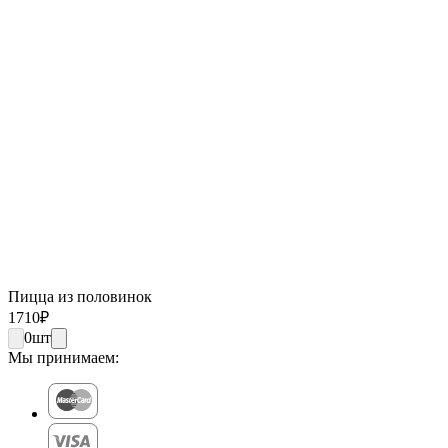
Пицца из половинок
1710
₽
0
шт
Мы принимаем: