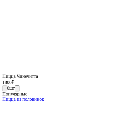
Пицца Чинечитта
1800
₽
0
шт
Популярные
Пицца из половинок