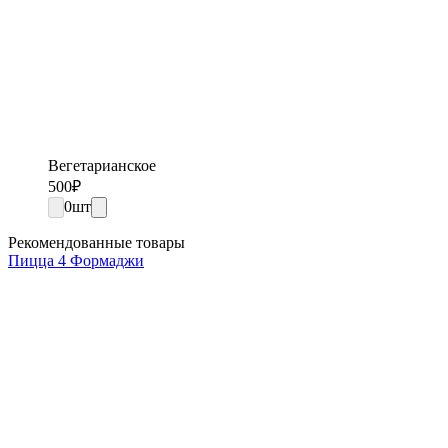
Вегетарианское
500
₽
0
шт
Рекомендованные товары
Пицца 4 Формаджи