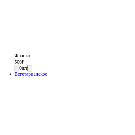
Франко
500
₽
0
шт
Вегетарианское