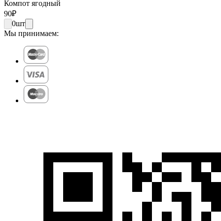
Компот ягодный
90
₽
0
шт
Мы принимаем: