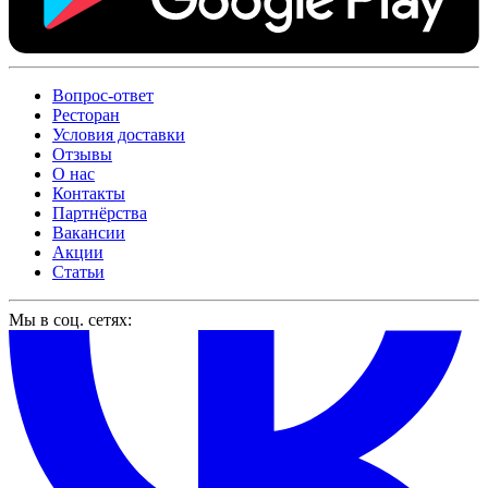
Вопрос-ответ
Ресторан
Условия доставки
Отзывы
О нас
Контакты
Партнёрства
Вакансии
Акции
Статьи
Мы в соц. сетях: