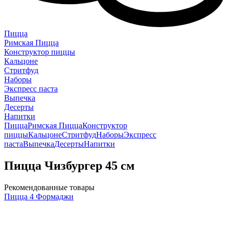
Пицца
Римская Пицца
Конструктор пиццы
Кальцоне
Стритфуд
Наборы
Экспресс паста
Выпечка
Десерты
Напитки
Пицца
Римская Пицца
Конструктор
пиццы
Кальцоне
Стритфуд
Наборы
Экспресс
паста
Выпечка
Десерты
Напитки
Пицца Чизбургер 45 см
Рекомендованные товары
Пицца 4 Формаджи