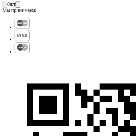
0
шт
Мы принимаем: