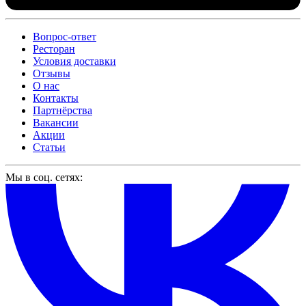
Вопрос-ответ
Ресторан
Условия доставки
Отзывы
О нас
Контакты
Партнёрства
Вакансии
Акции
Статьи
Мы в соц. сетях: