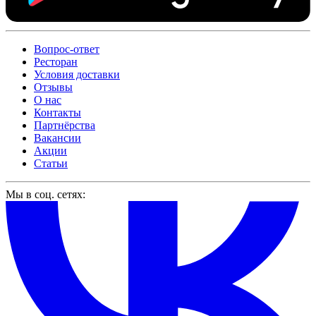
Вопрос-ответ
Ресторан
Условия доставки
Отзывы
О нас
Контакты
Партнёрства
Вакансии
Акции
Статьи
Мы в соц. сетях: