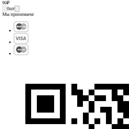
90
₽
0
шт
Мы принимаем: