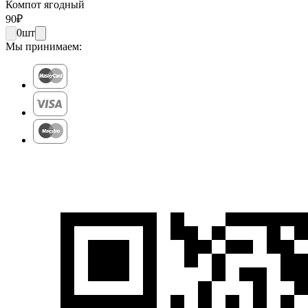
Компот ягодный
90
₽
0
шт
Мы принимаем: