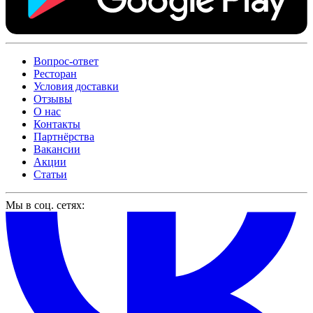
Вопрос-ответ
Ресторан
Условия доставки
Отзывы
О нас
Контакты
Партнёрства
Вакансии
Акции
Статьи
Мы в соц. сетях: