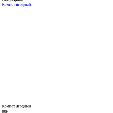
Компот ягодный
Компот ягодный
90
₽