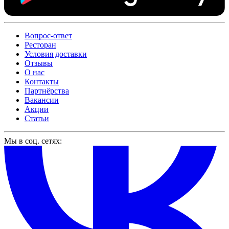
Вопрос-ответ
Ресторан
Условия доставки
Отзывы
О нас
Контакты
Партнёрства
Вакансии
Акции
Статьи
Мы в соц. сетях: