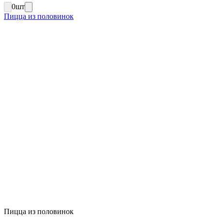
0
шт
Пицца из половинок
Пицца из половинок