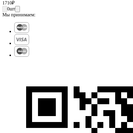
1710
₽
0
шт
Мы принимаем: